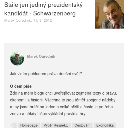
Stále jen jediný prezidentský
kandidát - Schwarzenberg
Marek Ouředník, 11. 9. 2012
Marek Ouředník
Jak vidím pohledem práva dnešní svět?
O čem píše
Zde na mém blogu chci uveřejňovat zejména texty o právu,
ekonomii a historii. Všechno to jsou téměř spojené nádoby
a my jsme hráči na jednom velké hřišti a často je potřeba
znovu a někdy i lépe vykládat pravidla hry.
Homepage
Výběr Respektu
Cestování
Ekonomika