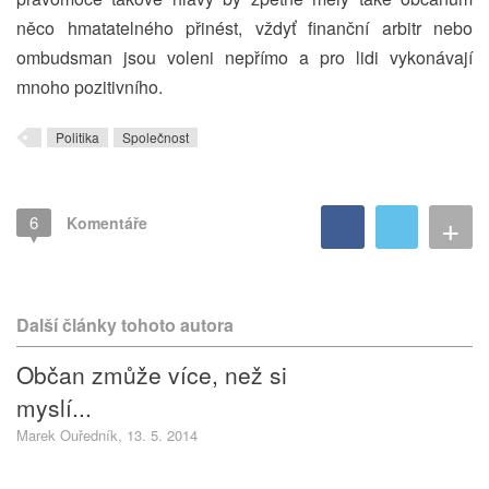
něco hmatatelného přinést, vždyť finanční arbitr nebo
ombudsman jsou voleni nepřímo a pro lidi vykonávají
mnoho pozitivního.
Politika
Společnost
+
6
Komentáře
Další články tohoto autora
Občan zmůže více, než si
myslí...
Marek Ouředník, 13. 5. 2014