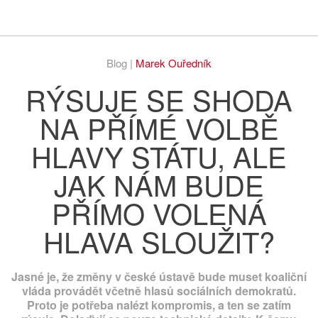
Respekt
Vy
Blog |
Marek Ouředník
RÝSUJE SE SHODA
NA PŘÍMÉ VOLBĚ
HLAVY STÁTU, ALE
JAK NÁM BUDE
PŘÍMO VOLENÁ
HLAVA SLOUŽIT?
Jasné je, že změny v české ústavě bude muset koaliční
vláda provádět včetně hlasů sociálních demokratů.
Proto je potřeba nalézt kompromis, a ten se zatím