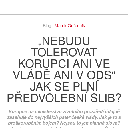
Respekt
Vy
Blog |
Marek Ouředník
„NEBUDU
TOLEROVAT
KORUPCI ANI VE
VLÁDĚ ANI V ODS“
JAK SE PLNÍ
PŘEDVOLEBNÍ SLIB?
Korupce na ministerstvu životního prostředí údajně
zasahuje do nejvyšších pater české vlády. Jak je to s
protikorupčním bojem? Nejsou to jen planná slova?