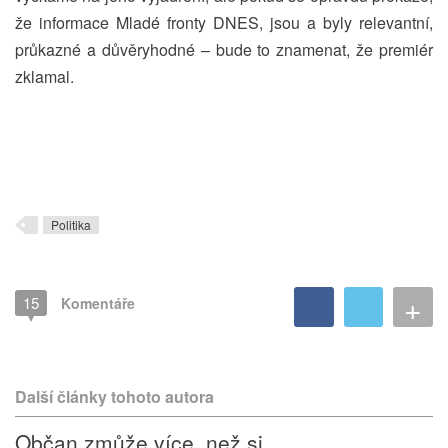
že informace Mladé fronty DNES, jsou a byly relevantní,
průkazné a důvěryhodné – bude to znamenat, že premiér
zklamal.
Politika
+
15
Komentáře
Další články tohoto autora
Občan zmůže více, než si