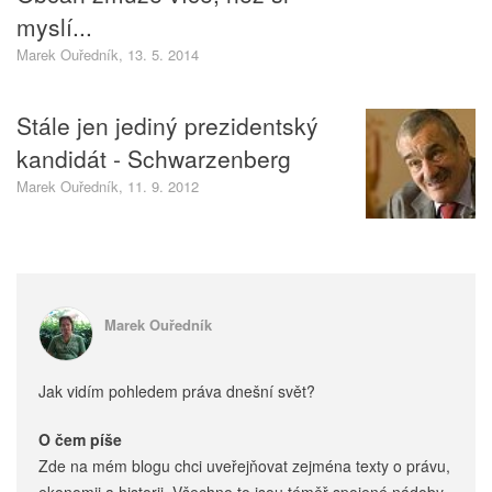
myslí...
Marek Ouředník, 13. 5. 2014
Stále jen jediný prezidentský
kandidát - Schwarzenberg
Marek Ouředník, 11. 9. 2012
Marek Ouředník
Jak vidím pohledem práva dnešní svět?
O čem píše
Zde na mém blogu chci uveřejňovat zejména texty o právu,