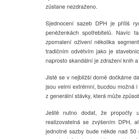
zůstane nezdraženo.
Sjednocení sazeb DPH je příliš r
peněženkách spotřebitelů. Navíc t
zpomalení oživení několika segment
tradičním odvětvím jako je stavebnic
naprosto skandální je zdražení knih a
Jistě se v nejbližší domě dočkáme da
jsou velmi extrémní, bucdou možná i 
z generální stávky, která může způsob
Ještě nutno dodat, že propočty 
realizovatelná se zvýšením DPH, a
jednotné sazby bude někde nad 50 