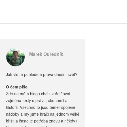
Marek Ouředník
Jak vidím pohledem práva dnešní svět?
O čem píše
Zde na mém blogu chci uveřejňovat
zejména texty o právu, ekonomii a
historii. Všechno to jsou téměř spojené
nádoby a my jsme hráči na jednom velké
hřišti a často je potřeba znovu a někdy i